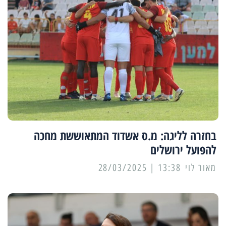
בחזרה לליגה: מ.ס אשדוד המתאוששת מחכה
להפועל ירושלים
מאור לוי
13:38 | 28/03/2025