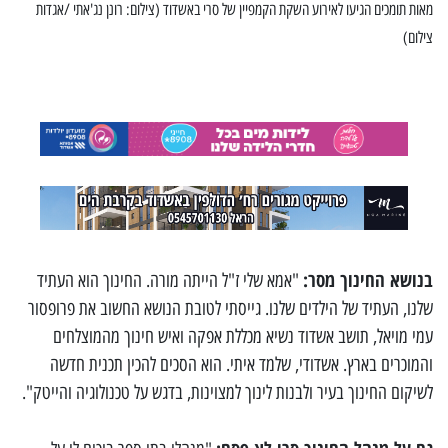
מאות תומכים הגיעו לאירוע השקת הקמפיין של סרי באשדוד (צילום: רונן נג'אתי /אגדות
צילום)
בנושא החינוך מסר:
"אמא שלי ז"ל הייתה מורה. החינוך הוא העתיד
שלנו, העתיד של הילדים שלנו. גייסתי לטובת הנושא החשוב את פרופסור
עמי מויאל, תושב אשדוד נשיא מכללת אפקה ואיש חינוך מהמוצלחים
והמוכרים בארץ. אשדודי, שלמד איתי. הוא הסכים להכין תכנית חדשה
לשיקום החינוך בעיר ולבנות לינוך למצוינות, בדגש על טכנולוגיה והייטק".