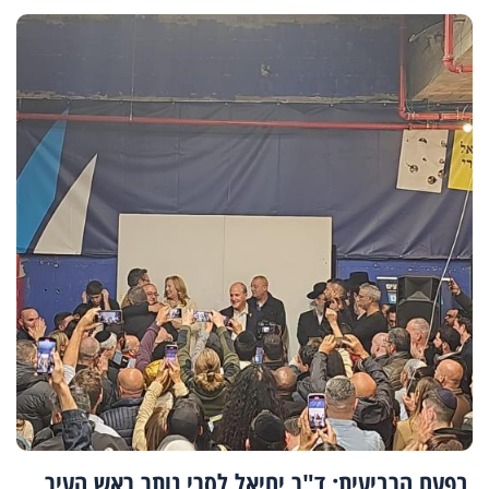
בפעם הרביעית: ד"ר יחיאל לסרי נותר ראש העיר