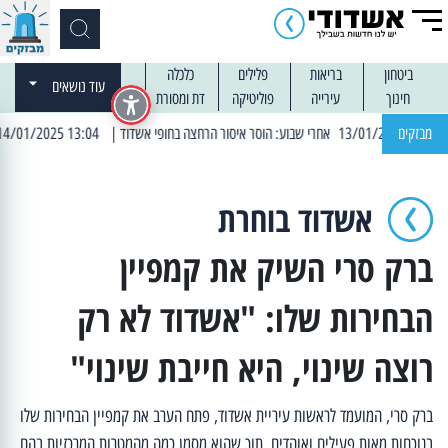
ביטחון
בריאות
פלילים
כלכלה
עוד נושאים
חינוך
עירייה
פוליטיקה
דת ומסורת
מבזקים
| 13:04 14/01/2025 עובדים בלילות: עבודות קרצוף וריבוד אספלט
אשדוד בוחרת
ברק סרי השיק את קמפיין
הבחירות שלו: "אשדוד לא רק
רוצה שינוי, היא חייבת שינוי"
ברק סרי, המועמד לראשות עיריית אשדוד, פתח הערב את קמפיין הבחירות שלו
בנוכחות מאות פעילים ואוהדים, תוך שהוא מסמן כמה מהמטרות המרכזיות בהם