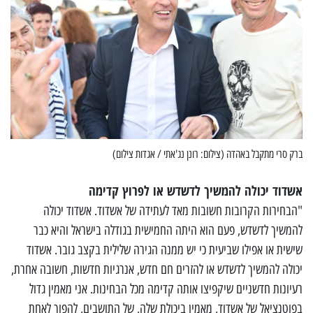
ברק סרי מתקבל באהדה (צילום: רונן נג'אתי / אגדות צילום)
אשדוד יכולה להמשיך לדשדש או לפרוץ קדימה
"הבחירות הקרובות חשובות מאד לעתידה של אשדוד. אשדוד יכולה
להמשיך לדשדש, פעם הוא היתה החמישית בגודלה בישראל והיא כבר
שישית או אפילו שביעית כי יש ממנה הגירה שלילית בקצב גובר. אשדוד
יכולה להמשיך לדשדש או להזרים חם חדש, אנרגיות חדשות, חשובה אחרת,
רעיונות חדשניים שיקפיצו אותה קדימה מכל הבחינות. אני מאמין גדול
בפוטנציאל של אשדוד, מאמין ביכולת שלה, של התושבים, להפוך לאחת