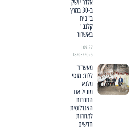
אלדר יושק
ב-30 במרץ
ב"בית
קלנג"
באשדוד
09:27 |
18/03/2025
מאשדוד
ללוד: מוטי
מלכא
מוביל את
התרבות
האנדלוסית
למחוזות
חדשים