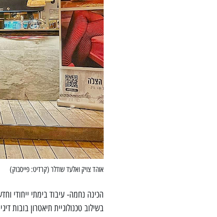
אוהד צויק ואלעד שודלר (קרדיט: פייסבוק)
הכינה נחמה- עיבוד בימתי ייחודי וחד
בשילוב טכנולוגיית תיאטרון בובות דיגיטל