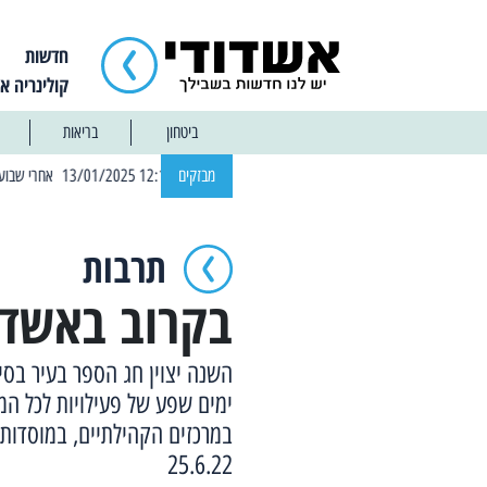
חדשות
קולינריה א
ביטחון
בריאות
| 12:14 13/01/2025 אחרי שבוע: הוסר איסור הרחצה בחופי אשדוד
מבזקים
תרבות
בקרוב באשדו
השנה יצוין חג הספר בעיר בסי
ימים שפע של פעילויות לכל המ
25.6.22