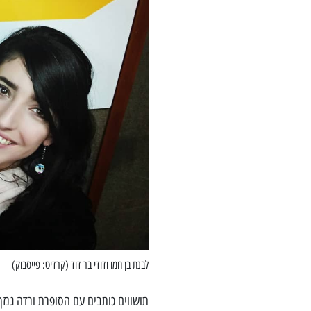
לבנת בן חמו ודודי בר דוד (קרדיט: פייסבוק)
תושווים כותבים עם הסופרת ורדה גנז