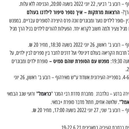
2022 בשעה 20:00, הכניסה ללא עלות.
הרצאות מרתקות – איך נספר סיפור לילדנו בעולם
הרך?-
 -סופר לילדים נוער ומבוגרים זוכה פרס היצירה לסופרים עבריים. במפגש
יל צעיר ולמה חשוב לקרוא יחד. הפעילות להורים לילדים בגיל הרך מגיל
וני 2022 בשעה 18:30, מחיר 20 ₪.
תרבות הקריאה בעולם דיגיטלי ועל דרכים לחבר בין ספרים לבין ילדים, על
מפגש עם הסופרת שהם סמיט –
19::
סופרת ילדים ומבוגרים
הפעילות מיועדת הורים לילדים בגילאי 4-6. בספרייה העירונית אשדוד ע"ש מאירהוף – רובע ב' ראשון, 26 יוני
כראמל"
רה ברנע – גולדברג מחברת סדרת רבי המכר "
ורועי שגב הבמאי
אמל"
. שלושה אחים, חתול מדבר סופרת +במאי.
 2022 בשעה 17:00, מחיר 20 ₪.
ברחבת העיריה בתאריכים 19-22.6.21.