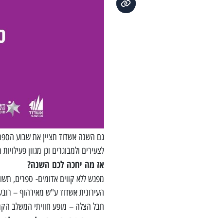
גם השנה אשדוד תציין את שבוע הספר ה
לצעירים ולמבוגרים וכן מגוון פעילויות
אז מה יחכה לכם השנה?
מפגש ללא קווים אדומים- ספרים, תש
העירונית אשדוד ע"ש מאירהוף – רובע ב' שלישי, 14 יוני 2022 בשעה
חבל הצלה – מופע חוויתי המשלב הק