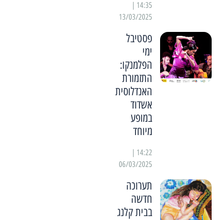
14:35 |
13/03/2025
פסטיבל
ימי
הפלמנקו:
התזמורת
האנדלוסית
אשדוד
במופע
מיוחד
14:22 |
06/03/2025
תערוכה
חדשה
בבית קלנג