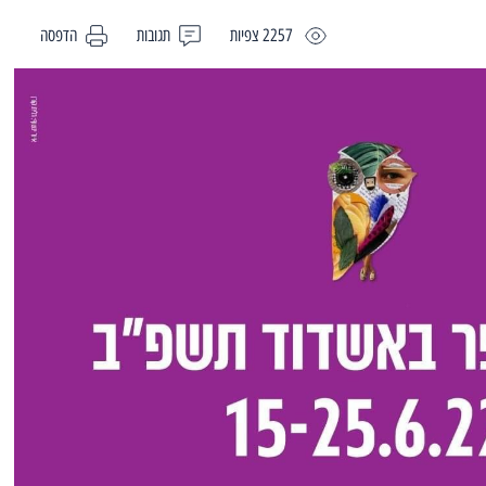
2257 צפיות
תגובות
הדפסה