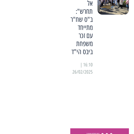
אל
תחרש":
ב"ס שח"ר
מתייחד
עם זכר
משפחת
ביבס הי"ד
16:10 |
26/02/2025