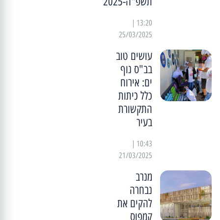
תשפ"ה-2025
13:20 |
25/03/2025
עושים טוב
בב"ס נוף
ים: אירוח
כלל כיתות
התקשורת
בעיר
10:43 |
21/03/2025
מנרב
נבחרה
להקים את
קמפוס