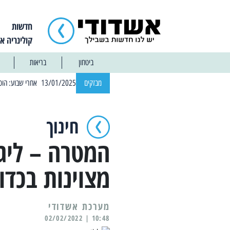
חדשות
קולינריה א
ביטחון
בריאות
| 12:14 13/01/2025 אחרי שבוע: הוסר איסור הרחצה בחופי אשדוד
מבזקים
חינוך
המטרה – ליגת
מצוינות בכדו
מערכת אשדודי
10:48 | 02/02/2022