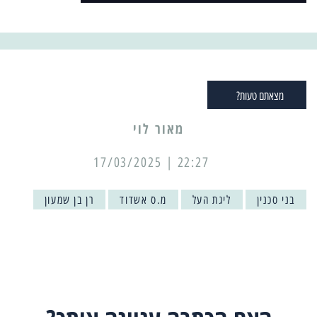
מצאתם טעות?
מאור לוי
22:27 | 17/03/2025
בני סכנין
ליגת העל
מ.ס אשדוד
רן בן שמעון