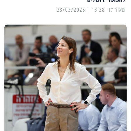
מאור לוי
13:38 | 28/03/2025