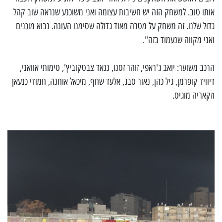
אותו טוב. למשחק הזה יש חשיבות עצומה ואני משוכנע שנראה שוב קהל
גדול שלנו. זה משחק על מטרה מאוד גדולה שסימנו העונה. נבוא מוכנים
ואני מקווה שנעמוד בזה".
הרכב משוער: יואב ג'ראפי, זוהר זסנו, ננאד צבטקוביץ', טימותי אוואני,
דיוויד קופרמן, גיל כהן, נאור סבג, אלעד שחף, מיכאל אוחנה, חמודי כנעאן
וזקאריה מוגיס.