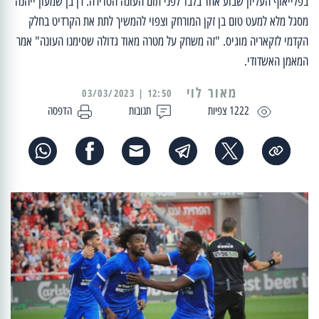
בפלייאוף העליון שבוע אחד בלבד לפני תום העונה הסדירה. רן בן שמעון ייהנה
מסגל מלא למעט טום בן זקן המורחק וצפוי להמשיך לתת את הקרדיט בחלק
הקדמי לזקאריה מוגיס. "זה משחק על מטרה מאוד גדולה שסימנו העונה" אמר
המאמן האשדודי.
מאור לוי
12:50 | 03/03/2023
1222 צפיות
תגובות
הדפסה