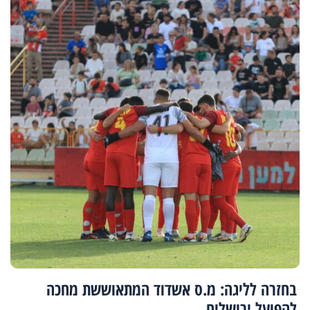
בחזרה לליגה: מ.ס אשדוד המתאוששת מחכה
להפועל ירושלים