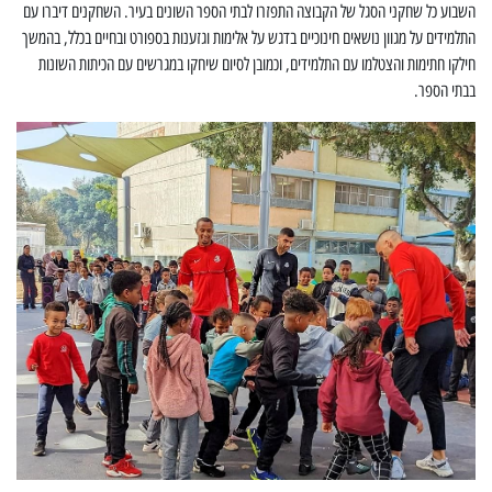
השבוע כל שחקני הסגל של הקבוצה התפזרו לבתי הספר השונים בעיר. השחקנים דיברו עם
התלמידים על מגוון נושאים חינוכיים בדגש על אלימות וגזענות בספורט ובחיים בכלל, בהמשך
חילקו חתימות והצטלמו עם התלמידים, וכמובן לסיום שיחקו במגרשים עם הכיתות השונות
בבתי הספר.