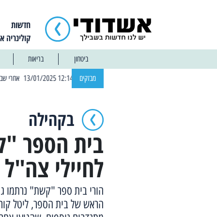
חדשות
קולינריה א
ביטחון
בריאות
| 12:14 13/01/2025 אחרי שבוע: הוסר איסור הרחצה בחופי אשדוד
מבזקים
בקהילה
בית הספר "
לחיילי צה"ל
הורי בית ספר "קשת" נרתמו גם
הראש של בית הספר, ליטל קורן 