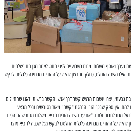
 נערך ואוסף משלוחי מנות כשבועיים לפני החג. לאחר מכן הם נשלחים
ים ואילו השנה הוחלט, כחלק מהרצון להקל על ההורים מבחינה כלכלית, לבקש
ת גבעתי, יצרו יושבות הראש קשר דרך אנשי הקשר ברשות ודאגו שהחיילים
 להם. אין ספק שבכך הורי הנהגת "קשת" מאוד מגובשים ובכל מבצע
על מנת לתרום ולתת. "אם עד השנה הורים הביאו משלוח מנות שהם הכינו
ון להקל על ההורים מבחינה כלכלית החלטנו לבקש מכל שכבה להביא מוצר