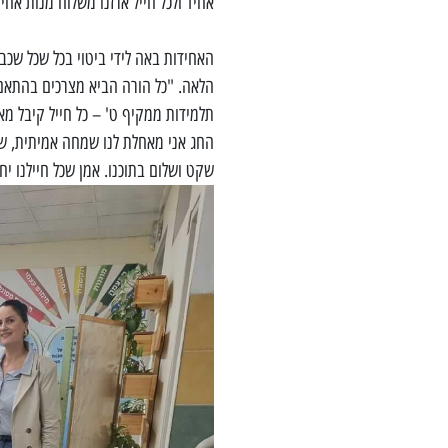
אחיד ולכל חייל ארזנו משלוח מנות אח
האחידות באה לידי ביטוי בכל שכל שכ
הלאה. "כל הורה הביא מצרכים בהתאם ל
תלמידות ממקיף ט' – כל חייל קיבל מא
החג אני מאחלת לנו שמחה אמיתית, שכול
שקט ושלום בתוכנו. אמן שכל חיילנו י