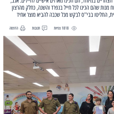
צהריים במיוחד, הם הכינו מארזים אישיים לחיילים. אגב,
 מנות שהם הכינו לכל חייל בנפרד והשנה, כחלק מהרצון
ת, החליטו בבי''ס לבקש מכל שכבה להביא מוצר אחיד
1818 צפיות
תגובות
הדפסה