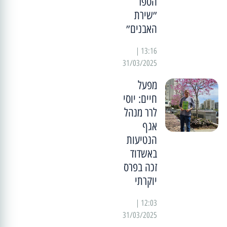
הספר
״שירת
האבנים״
13:16 |
31/03/2025
מפעל
חיים: יוסי
לרר מנהל
אגף
הנטיעות
באשדוד
זכה בפרס
יוקרתי
12:03 |
31/03/2025