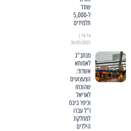
שודר
ל-5,000
תלמידים
14:14 |
30/03/2025
מנתב"ג
לאסותא
אשדוד:
הצעצועים
שהונחו
לאריאל
וכיפר ביבס
ז"ל עברו
למחלקת
הילדים