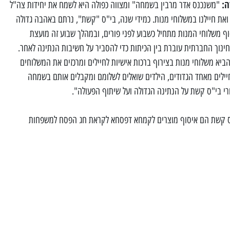
ה:
"משנכנס אדר מרבין בשמחה" ומצווה כפולה היא לשמח את יחידות צה"ל
ואת חיילנו במשלוחי מנות. כמידי שנה, בי"ס "קשת", נרתם באהבה גדולה
סוף משלוחי המנות מתחיל כשבוע לפני פורים, ובמהלך שבוע זה מועצת
ינוך החברתית עוברת בין הכיתות כדי להסביר על חשיבות הנתינה לאחר.
להביא משלוחי מנות בצירוף ברכות אישיות לחיילים ומרכזים את המשלוחים
 חיילים מאחד הגדודים, הילדים שואלים לשלומם ומקבלים אותם בשמחה
הורי בי"ס קשת על הנתינה הגדולה ועל שיתוף הפעולה".
"ס קשת הם איסוף מוצרים לקמחא דפסחא לקראת חג הפסח למשפחות