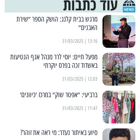
עוד כתבות
מרגש בבית קלנג: הושק הספר ״שירת
האבנים״
13:16 | 31/03/2025
מפעל חיים: יוסי לרר מנהל אגף הנטיעות
באשדוד זכה בפרס יוקרתי
12:03 | 31/03/2025
ברביעי: ״אפטר שוק״ במרכז ׳כיוונים׳
11:47 | 31/03/2025
סיוע באיתור נעדר: מי ראה את זוהר?