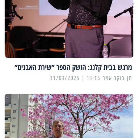
מרגש בבית קלנג: הושק הספר ״שירת האבנים״
13:16 | 31/03/2025