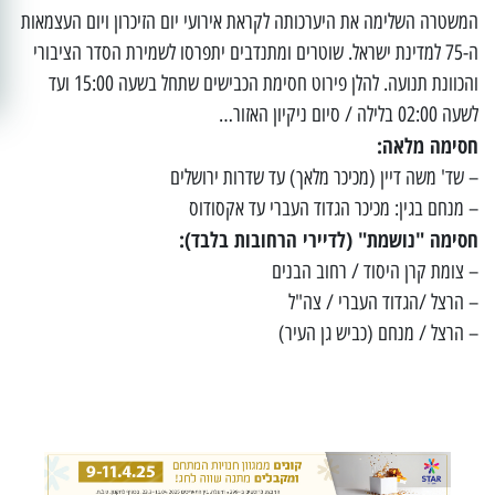
המשטרה השלימה את היערכותה לקראת אירועי יום הזיכרון ויום העצמאות
ה-75 למדינת ישראל. שוטרים ומתנדבים יתפרסו לשמירת הסדר הציבורי
והכוונת תנועה. להלן פירוט חסימת הכבישים שתחל בשעה 15:00 ועד
לשעה 02:00 בלילה / סיום ניקיון האזור…
חסימה מלאה:
– שד' משה דיין (מכיכר מלאך) עד שדרות ירושלים
– מנחם בגין: מכיכר הגדוד העברי עד אקסודוס
חסימה "נושמת" (לדיירי הרחובות בלבד):
– צומת קרן היסוד / רחוב הבנים
– הרצל /הגדוד העברי / צה"ל
– הרצל / מנחם (כביש גן העיר)