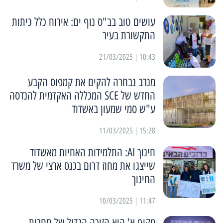
עושים טוב בב"ס נוף ים: אירוח כלל כיתות
התקשורת בעיר
10:43 | 21/03/2025
מנרב נבחרה להקים את קמפוס הקבע
החדש של SCE המכללה האקדמית להנדסה
ע"ש סמי שמעון באשדוד
15:28 | 11/03/2025
חינוך AI: התלמידות האחיות מאשדוד
שייצגו את מחוז דרום בכנס ארצי של משרד
החינוך
11:47 | 10/03/2025
מקיף א' הוא הזוכה הגדול של תחרות