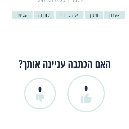
13:34 | 24/02/2025
אשדוד
חינוך
ֿיפה בן דוד
קורונה
שביתה
האם הכתבה עניינה אותך?
0
0