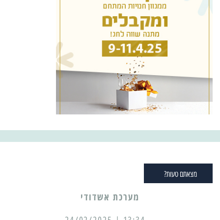
מצאתם טעות?
מערכת אשדודי