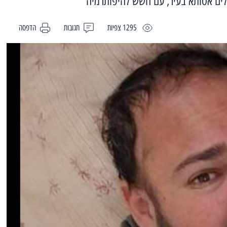
לים אסותא בעיר, עם חשש להיפותרמיה
1295 צפיות
תגובות
הדפסה