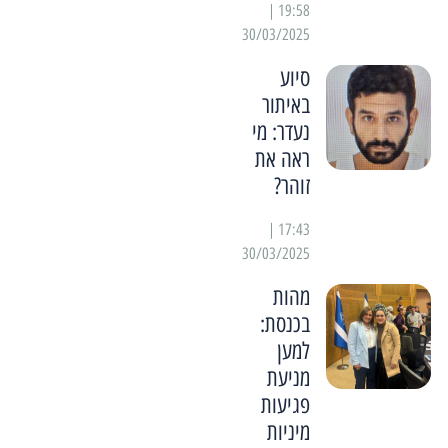
19:58 |
30/03/2025
סיוע
באיתור
נעדר: מי
ראה את
זוהר?
17:43 |
30/03/2025
מהות
בכנסת:
למען
מניעת
פגיעות
מיניות