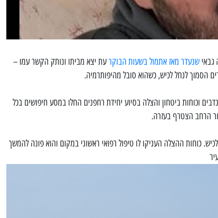
ה גבאי
שנעדר מאז אתמול בשעות הבוקר
עת יצא מביתו ונותק הקשר עמו –
ם הסמוך לנחל לכיש, כשהוא סובל מהיפותרמיה.
בים וכוחות ביטחון והצלה בסיוע יחידת רחפנים החלו במסע חיפושים בכל
בור הרחב הצטרף בעזרה.
לכיש. כוחות ההצלה העניקו לו טיפול רפואי ראשוני במקום והוא פונה להמשך
יר