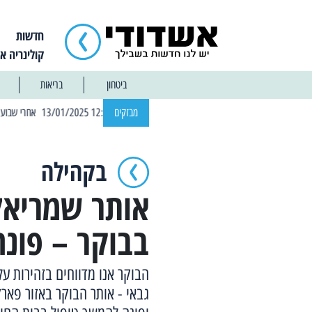
חדשות
קולינריה א
ביטחון
בריאות
| 12:14 13/01/2025 אחרי שבוע: הוסר איסור הרחצה בחופי אשדוד
מבזקים
בקהילה
אותר שמריאל
בבוקר – פונ
הבוקר אנו מדווחים בזהירות על
גבאי - אותר הבוקר באזור פאר