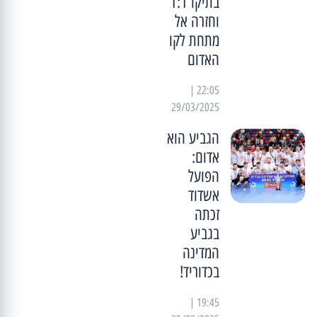
בתיקו 1:1
וחזרה אל
מתחת לקו
האדום
22:05 |
29/03/2025
הגביע הוא
אדום:
הפועל
אשדוד
זכתה
בגביע
המדינה
בכדוריד!
19:45 |