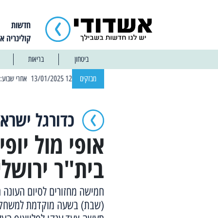
חדשות
קולינריה א
ביטחון
בריאות
| 12:14 13/01/2025 אחרי שבוע: הוסר איסור הרחצה בחופי אשדוד
מבזקים
כדורגל ישראל
אופי מול יופ
בית"ר ירושלי
חמישה מחזורים לסיום העונה ה
(שבת) בשעה מוקדמת למשחק 