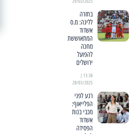
29/03/2025
בחזרה
לליגה: מ.ס
אשדוד
המתאוששת
מחכה
להפועל
ירושלים
13:38 |
28/03/2025
רגע לפני
הפלייאוף:
מכבי בנות
אשדוד
הפסידה