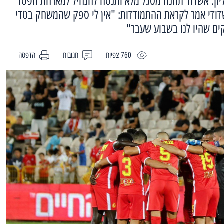
יון. אשדוד תהנה מסגל מלא ותנסה להנחיל למארחת הפסד
דודי אמר לקראת ההתמודדות: "אין לי ספק שהמשחק בטדי
ים שהיו לנו בשבוע שעבר"
760 צפיות
תגובות
הדפסה