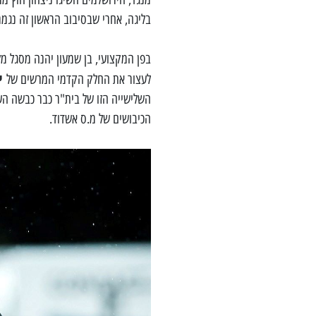
בליגה, אחרי שבסיבוב הראשון זה נגמר ב-2:0 לבית"ר במשחק שהתקיים באצטדיו
בפן המקצועי, בן שמעון יהנה מסגל מ
יו
לעצור את החלק הקדמי המרשים של
הכיבושים של מ.ס אשדוד.