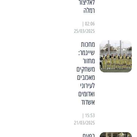
לאליצור
רמלה
02:06 |
25/03/2025
מחכות
שייגמר:
מחזור
משחקים
מאכזבים
לעירוני
ואדומים
אשדוד
15:53 |
21/03/2025
בפעם