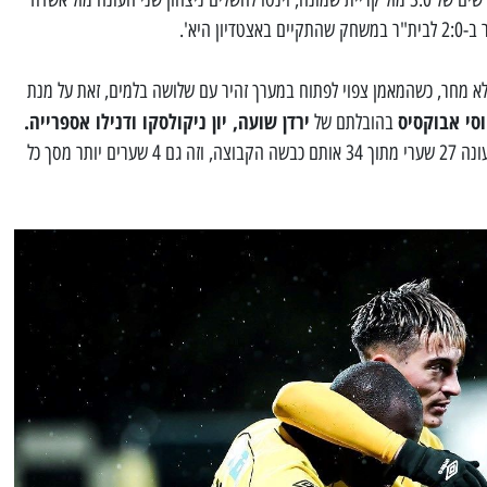
ן היא'.
לא מחר, כשהמאמן צפוי לפתוח במערך זהיר עם שלושה בלמים, זאת על מנת
סי אבוקסיס
ירדן שועה, יון ניקולסקו ודנילו אספרייה.
בהובלתם של
השלישייה הזו של בית"ר כבר כבשה העונה 27 שערי מתוך 34 אותם כבשה הקבוצה, וזה גם 4 שערים יותר מסך כל