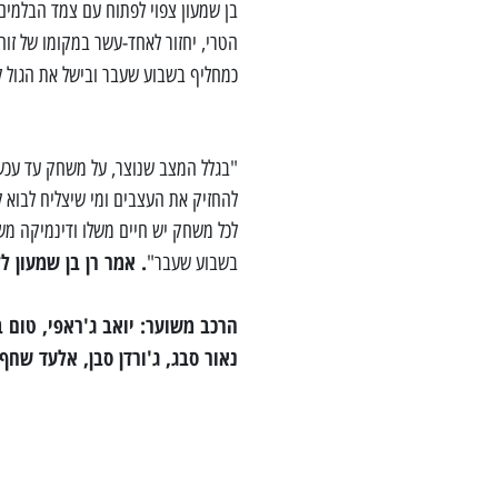
בן שמעון צפוי לפתוח עם צמד הבלמים
הטרי, יחזור לאחד-עשר במקומו של זו
כמחליף בשבוע שעבר ובישל את הגול ל
"בגלל המצב שנוצר, על משחק עד עכשיו
להחזיק את העצבים ומי שיצליח לבוא ל
לכל משחק יש חיים משלו ודינמיקה מש
. אמר רן בן שמעון 
בשבוע שעבר"
הרכב משוער: יואב ג'ראפי, טום בן 
נאור סבג, ג'ורדן סבן, אלעד שחף,