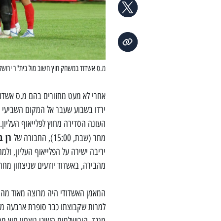
מ.ס אשדוד במשחק חוץ חשוב מול בית"ר ירושל
אחרי לא מעט מחזורים בהם מ.ס אשדו
העונה הסדירה מחוץ לפלייאוף העליון.
רן ב
מחר (שבת, 15:00), החבורה של
מהבירה, באשדוד יודעים שניצחון מח
המאמן האשדודי היה מרוצה מאוד מהי
למרות שקבוצתו כבר סופרת ארבעה מש