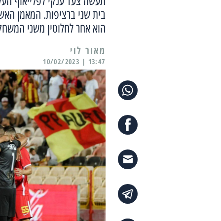
תעשה צעד ענקי לפלייאוף העל
בית שני ברציפות. המאמן האש
הוא אחר לחלוטין משני המשחק
מאור לוי
13:47 | 10/02/2023