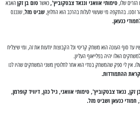
טימותי אוואני וננאד צבטקוביץ',
טום בן זקן
 הזרים שלו,
כאשר
האבא
שביט מזל
הר זסנו. בהתקפה מי שעשוי לעלות בהרכב הוא החלוץ,
, שנכנס
חמודי כנעאן.
 עד סוף העונה הוא משחק קריטי וכל הקבוצות יודעות את זה, ומי שיצליח
משחקים האלו יהיה בפלייאוף העליון.
לו. אין לי ספק שהמשחק בטדי הוא אחר לחלוטין משני המשחקים שהיו לנו
לקראת ההתמודדות.
זקן, ננאד צבטקוביץ', טימותי אוואני, גיל כהן, דיוויד קופרמן,
 חמודי כנעאן ושביט מזל.