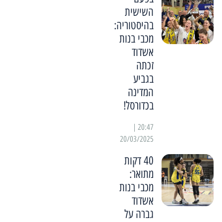
השישית
בהיסטוריה:
מכבי בנות
אשדוד
זכתה
בגביע
המדינה
בכדורסל!
20:47 |
20/03/2025
40 דקות
מתואר:
מכבי בנות
אשדוד
גברה על