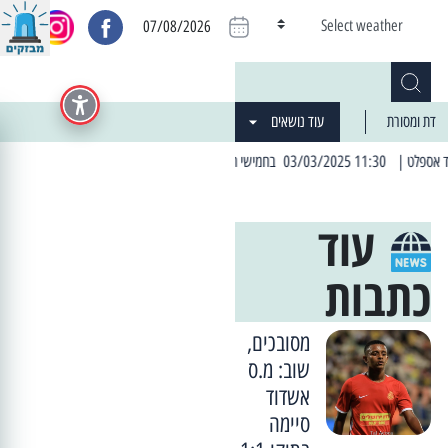
Select weather
07/08/2026
דת ומסורת
עוד נושאים
| 06:19 25/03/2024 "מה חדש בעיר": המדור שבו תתעדכנו על כל מה ש... חדש
עוד
כתבות
מסובכים,
שוב: מ.ס
אשדוד
סיימה