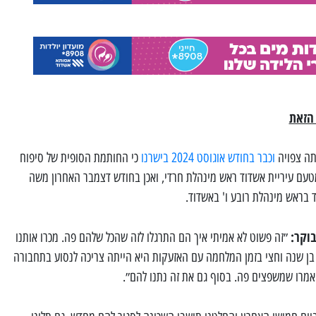
הזאת
יתה צפויה
וכבר בחודש אוגוסט 2024 בישרנו
כי החותמת הסופית של סיפוח
 מטעם עיריית אשדוד ראש מינהלת חרדי, ואכן בחודש דצמבר האחרון משה
וקר:
״זה פשוט לא אמיתי איך הם התרגלו לזה שהכל שלהם פה. מכרו אותנו
ד בן שנה וחצי בזמן המלחמה עם האזעקות היא הייתה צריכה לנסוע בתחבורה
 אמרו שמשפצים פה. בסוף גם את זה נתנו להם״.