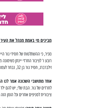
מבינים מי באמת מנהל את העיר 
נזכיר, כי ההשתלטות של חסידי גור הי
רובע ו' לציבור החרדי יינתן כשימונה
זילברברג, חסיד גור בן 32, נבחר לעמוד בראש מינהלת רובע ו' באשדוד.
אחד מתושבי השכונה אמר לנו הב
לחרדים של גור. הבת שלי, יש להם יל
ציבורית לסניפים אחרים וכל הזמן הזה