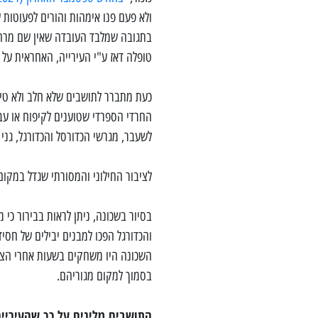
ולא פעם פנו אימהות והורים לפעוטות
בתגובה שמלבד העובדה שאין שם מרחב
טופלה דאז ע"י העירייה, האחראית על
כעת מתברר לתושבים שלא חלב ולא טיפ
החרדי הספרדי שטוענים לקיפוח או עב
לשעבר, מגרשי הכדורסל והכדורגל, גני י
לציבור החילוני והמסורתי שגדל במקו
בסיור בשכונה, ניתן לראות בבירור כי
והכדורגל הפכו למבנים יבילים של חסי
השכונה היו משחקים בשעות אחרי הצהר
בסמוך למקום מגוריהם.
התושבים מלינים על כך שהעיריי