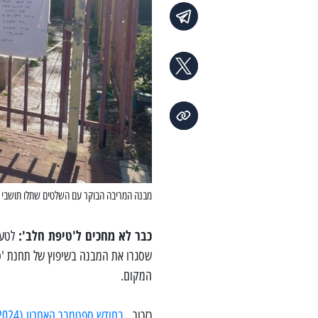
מבנה המריבה הבוקר עם השלטים שתלו תושבי ה
כבר לא מחכים ל'טיפת חלב':
לטענ
שסגרו את המבנה בשיפוץ של תחנת 'טי
המקום.
כזכור,
בחודש ספטמבר האחרון (2024) פרסמנו כתבה