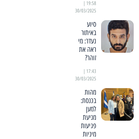
19:58 |
30/03/2025
סיוע
באיתור
נעדר: מי
ראה את
זוהר?
17:43 |
30/03/2025
מהות
בכנסת:
למען
מניעת
פגיעות
מיניות