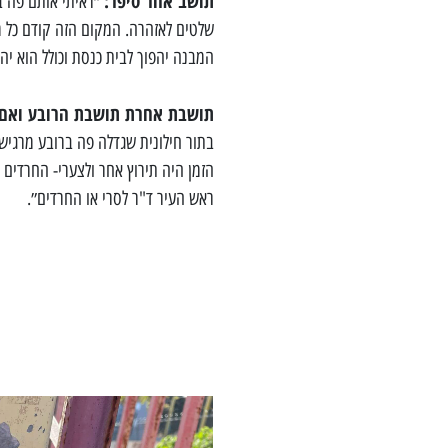
תושב אחר סיפר:
״ראיתי אותם פה ב
שלטים לאזהרה. המקום הזה קודם כל מי
המבנה יהפוך לבית כנסת וכולל הוא יה
תושבת אחרת תושבת הרובע ואם ל
בתור חילונית שגדלה פה ברובע מרגיש
הזמן היה תירוץ אחר ולצערי- החרדים 
ראש העיר ד"ר לסרי או החרדים״.