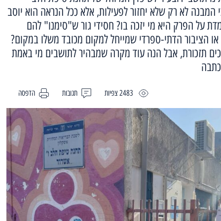
 המבנה לא רק שלא יחזור לפעילות, אלא ככל הנראה הוא יוסב
דת על הפרק היא מי יזכה בו? חסידי גור ש"סימנו" להם
או הציבור הדתי-ספרדי שמייחל למקום מכובד משלו במקום?
כים תזכורת, אבל הנה עוד מקרה שמבהיר לתושבים מי באמת
כתבה
2483 צפיות
תגובות
הדפסה