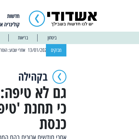
חדשות
קולינריה א
ביטחון
בריאות
| 12:14 13/01/2025 אחרי שבוע: הוסר איסור הרחצה בחופי אשדוד
מבזקים
בקהילה
גם לא טיפה: 
כי תחנת 'טיפ
כנסת
אחרי חודשים ארוכים בהם המתי